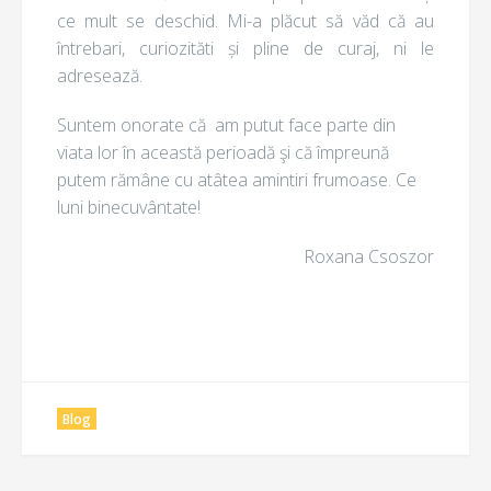
ce mult se deschid. Mi-a plăcut să văd că au
întrebari, curiozităti și pline de curaj, ni le
adresează.
Suntem onorate că am putut face parte din
viata lor în această perioadă şi că împreună
putem rămâne cu atâtea amintiri frumoase. Ce
luni binecuvântate!
Roxana Csoszor
Blog